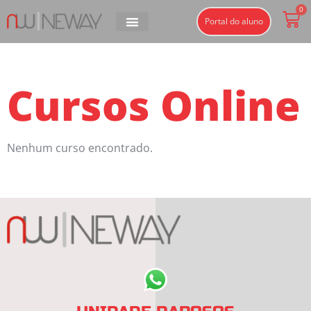
0
Portal do aluno
Cursos Online
Nenhum curso encontrado.