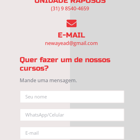
UNIDADE RAPOSOS
(31) 9 8540-4659
E-MAIL
newayead@gmail.com
Quer fazer um de nossos
cursos?
Mande uma mensagem.