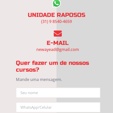
UNIDADE RAPOSOS
(31) 9 8540-4659
E-MAIL
newayead@gmail.com
Quer fazer um de nossos
cursos?
Mande uma mensagem.