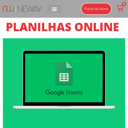
0
Portal do aluno
PLANILHAS ONLINE