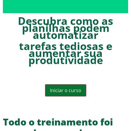
Descubra como as
planilhas podem
automatizar
tarefas tediosas e
aumentar sua
produtividade
Iniciar o curso
Todo o treinamento foi