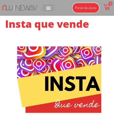
0
Portal do aluno
Insta que vende