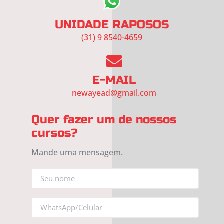
UNIDADE RAPOSOS
(31) 9 8540-4659
E-MAIL
newayead@gmail.com
Quer fazer um de nossos
cursos?
Mande uma mensagem.