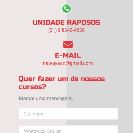
UNIDADE RAPOSOS
(31) 9 8540-4659
E-MAIL
newayead@gmail.com
Quer fazer um de nossos
cursos?
Mande uma mensagem.