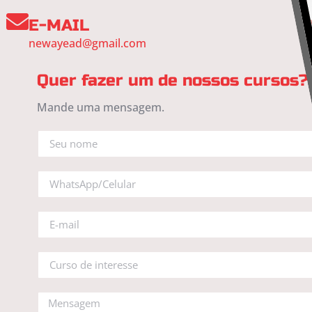
E-MAIL
newayead@gmail.com
Quer fazer um de nossos cursos?
Mande uma mensagem.