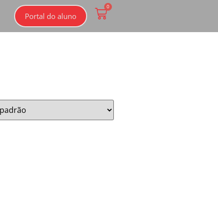
0
Portal do aluno