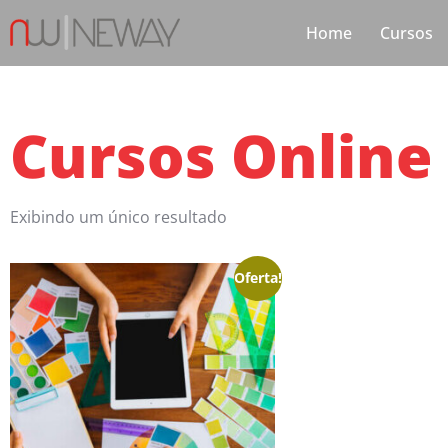
Home
Cursos
Cursos Online
Exibindo um único resultado
Oferta!