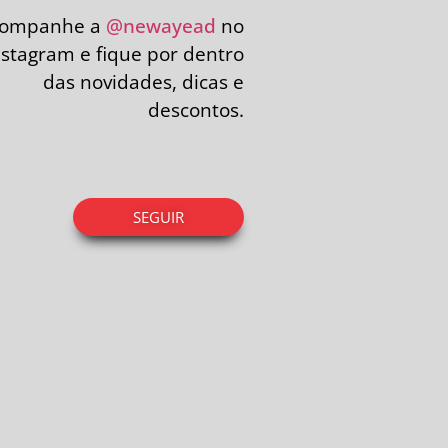
companhe a
@newayead
no
nstagram e fique por dentro
das novidades, dicas e
descontos.
SEGUIR