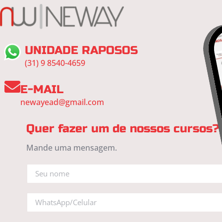
UNIDADE RAPOSOS
(31) 9 8540-4659
E-MAIL
newayead@gmail.com
Quer fazer um de nossos cursos?
Mande uma mensagem.