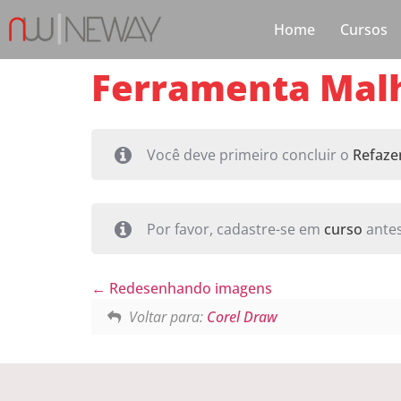
Home
Cursos
Ferramenta Mal
Você deve primeiro concluir o
Refaze
Por favor, cadastre-se em
curso
antes
Redesenhando imagens
Voltar para:
Corel Draw