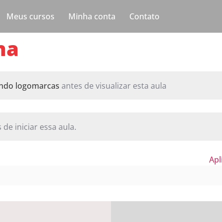
Meus cursos
Minha conta
Contato
ha
ndo logomarcas
antes de visualizar esta aula
 de iniciar essa aula.
Apl