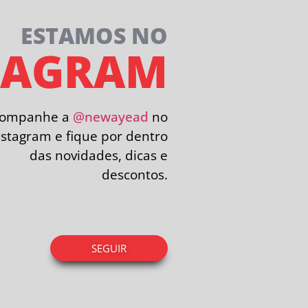
ESTAMOS NO
TAGRAM
companhe a
@newayead
no
nstagram e fique por dentro
das novidades, dicas e
descontos.
SEGUIR