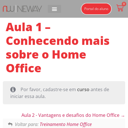
0
Portal do aluno
Aula 1 –
Conhecendo mais
sobre o Home
Office
Por favor, cadastre-se em
curso
antes de
iniciar essa aula.
Aula 2 - Vantagens e desafios do Home Office
Voltar para:
Treinamento Home Office