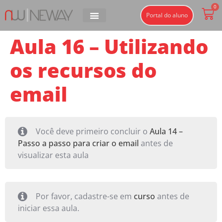
0
Portal do aluno
Aula 16 – Utilizando
os recursos do
email
Você deve primeiro concluir o
Aula 14 –
Passo a passo para criar o email
antes de
visualizar esta aula
Por favor, cadastre-se em
curso
antes de
iniciar essa aula.