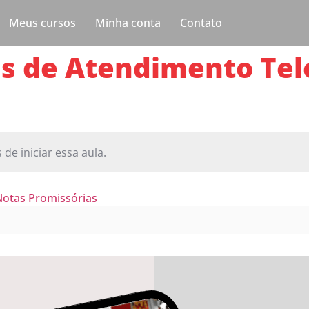
Meus cursos
Minha conta
Contato
as de Atendimento Tel
 de iniciar essa aula.
 Notas Promissórias