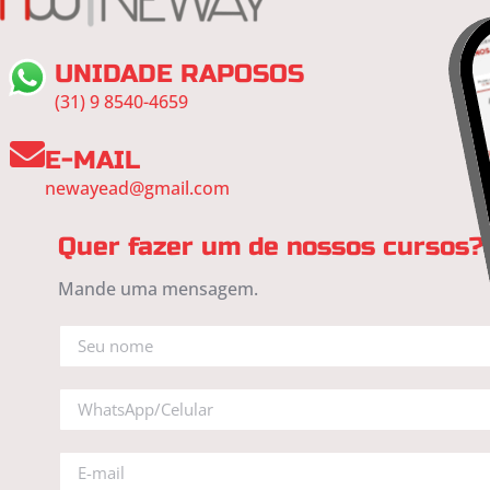
UNIDADE RAPOSOS
(31) 9 8540-4659
E-MAIL
newayead@gmail.com
Quer fazer um de nossos cursos?
Mande uma mensagem.