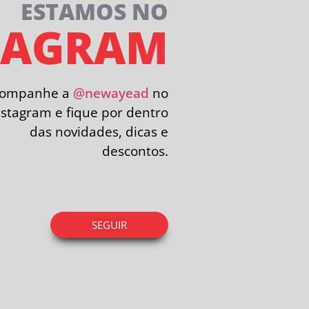
ESTAMOS NO
TAGRAM
companhe a
@newayead
no
nstagram e fique por dentro
das novidades, dicas e
descontos.
SEGUIR