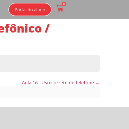
0
Portal do aluno
efônico /
Aula 16 - Uso correto do telefone