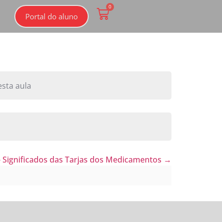
0
Portal do aluno
esta aula
- Significados das Tarjas dos Medicamentos