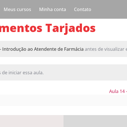
Meus cursos
Minha conta
Contato
amentos Tarjados
 – Introdução ao Atendente de Farmácia
antes de visualizar 
 de iniciar essa aula.
Aula 14 