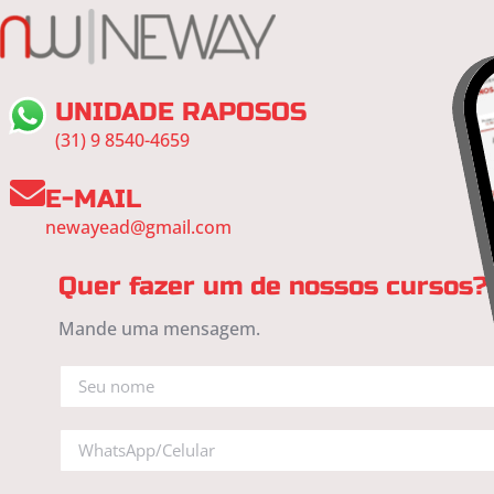
UNIDADE RAPOSOS
(31) 9 8540-4659
E-MAIL
newayead@gmail.com
Quer fazer um de nossos cursos?
Mande uma mensagem.