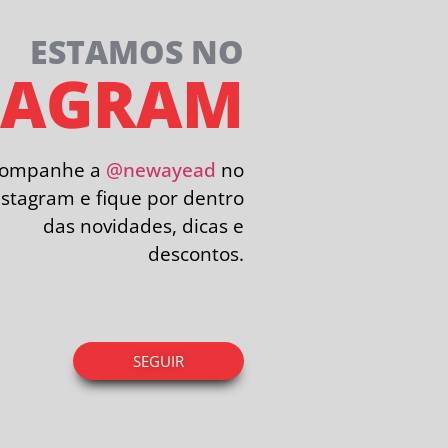
ESTAMOS NO
TAGRAM
companhe a
@newayead
no
nstagram e fique por dentro
das novidades, dicas e
descontos.
SEGUIR