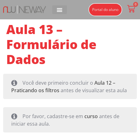
0
Portal do aluno
Aula 13 –
Formulário de
Dados
Você deve primeiro concluir o
Aula 12 –
Praticando os filtros
antes de visualizar esta aula
Por favor, cadastre-se em
curso
antes de
iniciar essa aula.