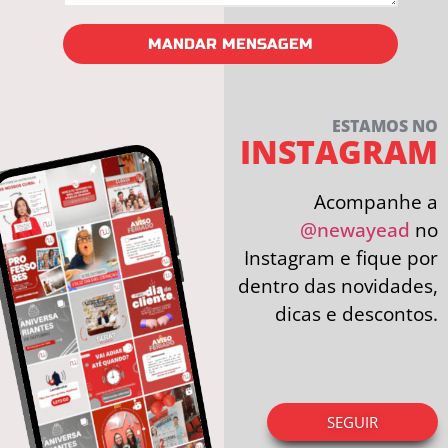
MANDAR MENSAGEM
ESTAMOS NO
INSTAGRAM
Acompanhe a
@newayead
no
Instagram e fique por
dentro das novidades,
dicas e descontos.
SEGUIR