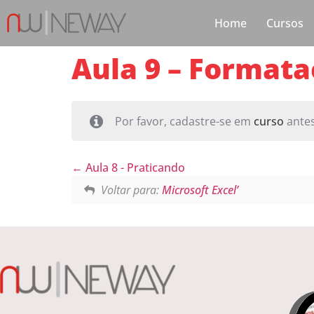
Home
Cursos
Aula 9 – Format
Por favor, cadastre-se em
curso
antes
Aula 8 - Praticando
Voltar para:
Microsoft Excel’