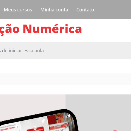
Meus cursos
Minha conta
Contato
ação Numérica
 de iniciar essa aula.