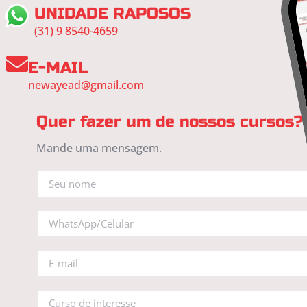
UNIDADE RAPOSOS
(31) 9 8540-4659
E-MAIL
newayead@gmail.com
Quer fazer um de nossos cursos?
Mande uma mensagem.