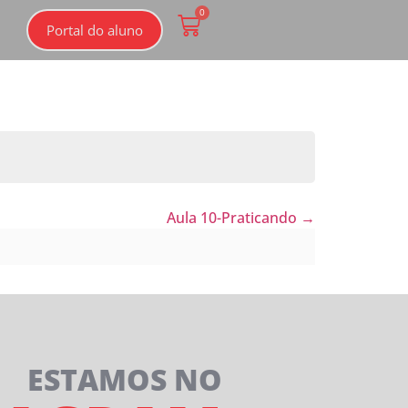
0
Portal do aluno
Aula 10-Praticando
ESTAMOS NO