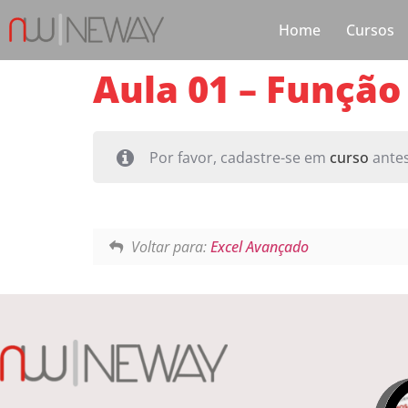
Home
Cursos
Aula 01 – Função
Por favor, cadastre-se em
curso
antes
Voltar para:
Excel Avançado