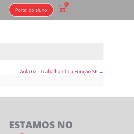
0
Portal do aluno
Aula 02 - Trabalhando a Função SE
ESTAMOS NO