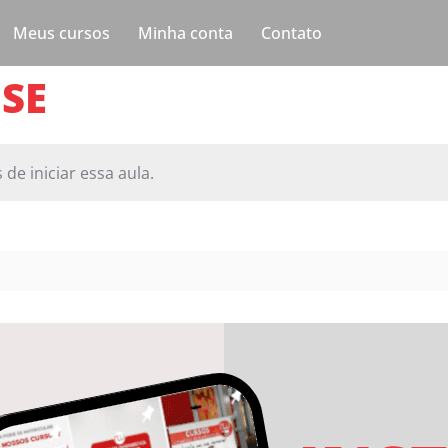
Meus cursos
Minha conta
Contato
 SE
 de iniciar essa aula.