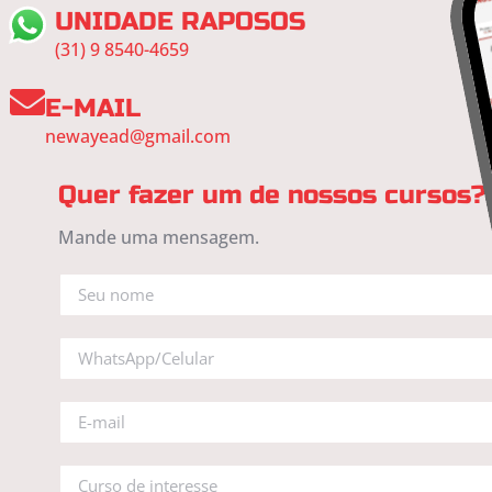
UNIDADE RAPOSOS
(31) 9 8540-4659
E-MAIL
newayead@gmail.com
Quer fazer um de nossos cursos?
Mande uma mensagem.