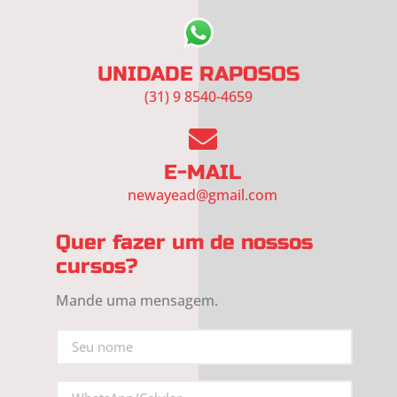
UNIDADE RAPOSOS
(31) 9 8540-4659
E-MAIL
newayead@gmail.com
Quer fazer um de nossos
cursos?
Mande uma mensagem.